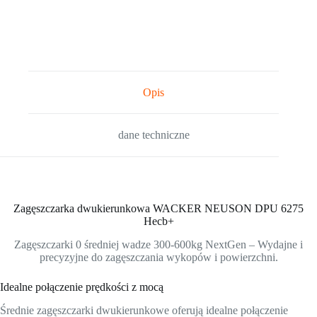
Opis
dane techniczne
Zagęszczarka dwukierunkowa WACKER NEUSON DPU 6275
Hecb+
Zagęszczarki 0 średniej wadze 300-600kg NextGen – Wydajne i
precyzyjne do zagęszczania wykopów i powierzchni.
Idealne połączenie prędkości z mocą
Średnie zagęszczarki dwukierunkowe oferują idealne połączenie