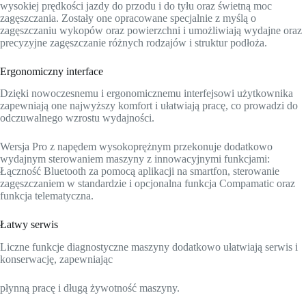
wysokiej prędkości jazdy do przodu i do tyłu oraz świetną moc
zagęszczania. Zostały one opracowane specjalnie z myślą o
zagęszczaniu wykopów oraz powierzchni i umożliwiają wydajne oraz
precyzyjne zagęszczanie różnych rodzajów i struktur podłoża.
Ergonomiczny interface
Dzięki nowoczesnemu i ergonomicznemu interfejsowi użytkownika
zapewniają one najwyższy komfort i ułatwiają pracę, co prowadzi do
odczuwalnego wzrostu wydajności.
Wersja Pro z napędem wysokoprężnym przekonuje dodatkowo
wydajnym sterowaniem maszyny z innowacyjnymi funkcjami:
Łączność Bluetooth za pomocą aplikacji na smartfon, sterowanie
zagęszczaniem w standardzie i opcjonalna funkcja Compamatic oraz
funkcja telematyczna.
Łatwy serwis
Liczne funkcje diagnostyczne maszyny dodatkowo ułatwiają serwis i
konserwację, zapewniając
płynną pracę i długą żywotność maszyny.