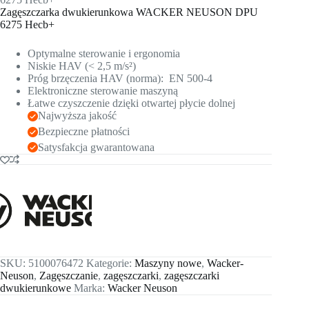
Zagęszczarka dwukierunkowa WACKER NEUSON DPU
6275 Hecb+
Optymalne sterowanie i ergonomia
Niskie HAV (< 2,5 m/s²)
Próg brzęczenia HAV (norma): EN 500-4
Elektroniczne sterowanie maszyną
Łatwe czyszczenie dzięki otwartej płycie dolnej
Najwyższa jakość
Bezpieczne płatności
Satysfakcja gwarantowana
SKU:
5100076472
Kategorie:
Maszyny nowe
,
Wacker-
Neuson
,
Zagęszczanie
,
zagęszczarki
,
zagęszczarki
dwukierunkowe
Marka:
Wacker Neuson