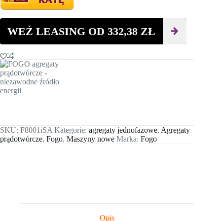
WEŹ LEASING OD
332,38
ZŁ
SKU:
F8001iSA
Kategorie:
agregaty jednofazowe
,
Agregaty
prądotwórcze
,
Fogo
,
Maszyny nowe
Marka:
Fogo
Opis