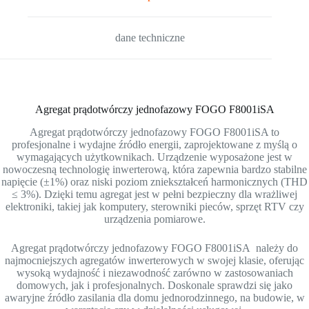
dane techniczne
Agregat prądotwórczy jednofazowy
FOGO
F8001iSA
Agregat prądotwórczy jednofazowy FOGO F8001iSA to
profesjonalne i wydajne źródło energii, zaprojektowane z myślą o
wymagających użytkownikach. Urządzenie wyposażone jest w
nowoczesną technologię inwerterową, która zapewnia bardzo stabilne
napięcie (±1%) oraz niski poziom zniekształceń harmonicznych (THD
≤ 3%). Dzięki temu agregat jest w pełni bezpieczny dla wrażliwej
elektroniki, takiej jak komputery, sterowniki pieców, sprzęt RTV czy
urządzenia pomiarowe.
Agregat prądotwórczy jednofazowy FOGO F8001iSA należy do
najmocniejszych agregatów inwerterowych w swojej klasie, oferując
wysoką wydajność i niezawodność zarówno w zastosowaniach
domowych, jak i profesjonalnych. Doskonale sprawdzi się jako
awaryjne źródło zasilania dla domu jednorodzinnego, na budowie, w