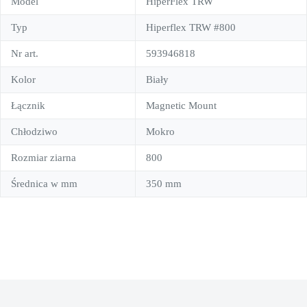
Model
HiperFlex TRW
Typ
Hiperflex TRW #800
Nr art.
593946818
Kolor
Biały
Łącznik
Magnetic Mount
Chłodziwo
Mokro
Rozmiar ziarna
800
Średnica w mm
350 mm