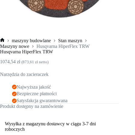
maszyny budowlane
Stan maszyn
Strona
Maszyny nowe
Husqvarna HiperFlex TRW
główna
Husqvarna HiperFlex TRW
1074,54
zł
(
873,61
zł
netto)
Narzędzia do zacieraczek
Najwyższa jakość
Bezpieczne płatności
Satysfakcja gwarantowana
Produkt dostępny na zamówienie
Wysyłka z magazynu dostawcy w ciągu 3-7 dni
roboczych