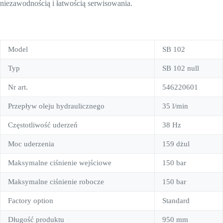
niezawodnością i łatwością serwisowania.
Model
SB 102
Typ
SB 102 null
Nr art.
546220601
Przepływ oleju hydraulicznego
35 l/min
Częstotliwość uderzeń
38 Hz
Moc uderzenia
159 dżul
Maksymalne ciśnienie wejściowe
150 bar
Maksymalne ciśnienie robocze
150 bar
Factory option
Standard
Długość produktu
950 mm