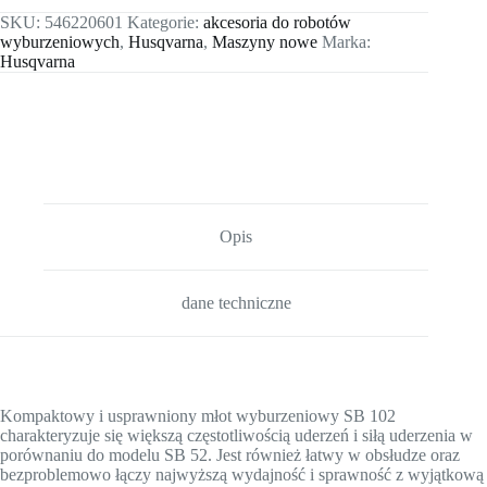
SKU:
546220601
Kategorie:
akcesoria do robotów
wyburzeniowych
,
Husqvarna
,
Maszyny nowe
Marka:
Husqvarna
Opis
dane techniczne
Kompaktowy i usprawniony młot wyburzeniowy SB 102
charakteryzuje się większą częstotliwością uderzeń i siłą uderzenia w
porównaniu do modelu SB 52. Jest również łatwy w obsłudze oraz
bezproblemowo łączy najwyższą wydajność i sprawność z wyjątkową