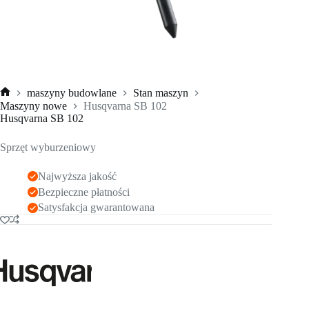
maszyny budowlane
Stan maszyn
Strona
Maszyny nowe
Husqvarna SB 102
główna
Husqvarna SB 102
Sprzęt wyburzeniowy
Najwyższa jakość
Bezpieczne płatności
Satysfakcja gwarantowana