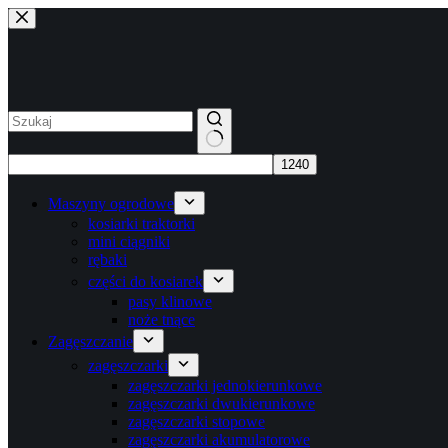
Przejdź
do
treści
Brak
wyników
Maszyny ogrodowe
kosiarki traktorki
mini ciągniki
rębaki
części do kosiarek
pasy klinowe
noże tnące
Zagęszczanie
zagęszczarki
zagęszczarki jednokierunkowe
zagęszczarki dwukierunkowe
zagęszczarki stopowe
zagęszczarki akumulatorowe