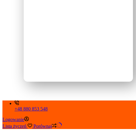
+48 880 853 548
Logowanie
Lista życzeń
Porównaj