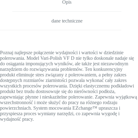
Opis
dane techniczne
Poznaj najlepsze połączenie wydajności i wartości w dziedzinie
polerowania. Model Vari-Polish VF D nie tylko doskonale nadaje się
do osiągania imponujących wyników, ale także jest niezawodnym
narzędziem do rozwiązywania problemów. Ten konkurencyjny
produkt eliminuje stres związany z polerowaniem, a pełny zakres
dostępnych rozmiarów ziarnistości pozwala wykonać cały zakres
wszystkich procesów polerowania. Dzięki elastycznemu podkładowi
produkt bez trudu dostosowuje się do nierówności podłoża,
zapewniając płynne i nieskazitelne polerowanie. Zapewnia wyjątkową
wszechstronność i może służyć do pracy na różnego rodzaju
powierzchniach. System mocowania EZchange™ upraszcza i
przyspiesza proces wymiany narzędzi, co zapewnia wygodę i
wydajność pracy.