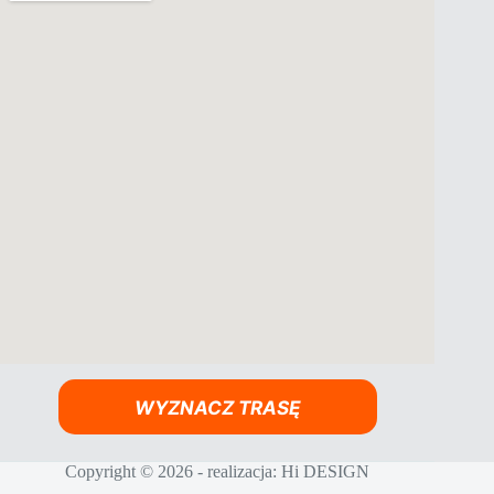
WYZNACZ TRASĘ
Copyright © 2026 - realizacja:
Hi DESIGN