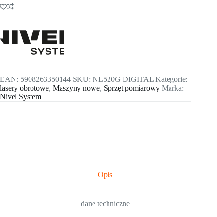
EAN:
5908263350144
SKU:
NL520G DIGITAL
Kategorie:
lasery obrotowe
,
Maszyny nowe
,
Sprzęt pomiarowy
Marka:
Nivel System
Opis
dane techniczne