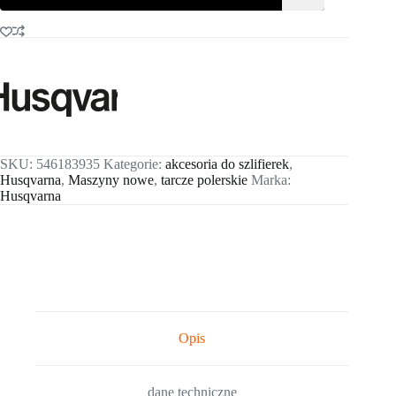
/
685
mm
SKU:
546183935
Kategorie:
akcesoria do szlifierek
,
Husqvarna
,
Maszyny nowe
,
tarcze polerskie
Marka:
Husqvarna
Opis
dane techniczne