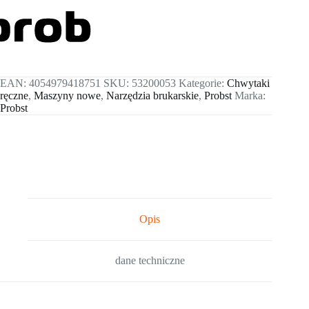
EAN:
4054979418751
SKU:
53200053
Kategorie:
Chwytaki
ręczne
,
Maszyny nowe
,
Narzędzia brukarskie
,
Probst
Marka:
Probst
Opis
dane techniczne