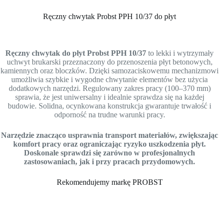
Ręczny chwytak Probst PPH 10/37 do płyt
Ręczny chwytak do płyt Probst PPH 10/37
to lekki i wytrzymały
uchwyt brukarski przeznaczony do przenoszenia płyt betonowych,
kamiennych oraz bloczków. Dzięki samozaciskowemu mechanizmowi
umożliwia szybkie i wygodne chwytanie elementów bez użycia
dodatkowych narzędzi. Regulowany zakres pracy (100–370 mm)
sprawia, że jest uniwersalny i idealnie sprawdza się na każdej
budowie. Solidna, ocynkowana konstrukcja gwarantuje trwałość i
odporność na trudne warunki pracy.
Narzędzie znacząco usprawnia transport materiałów, zwiększając
komfort pracy oraz ograniczając ryzyko uszkodzenia płyt.
Doskonale sprawdzi się zarówno w profesjonalnych
zastosowaniach, jak i przy pracach przydomowych.
Rekomendujemy markę PROBST