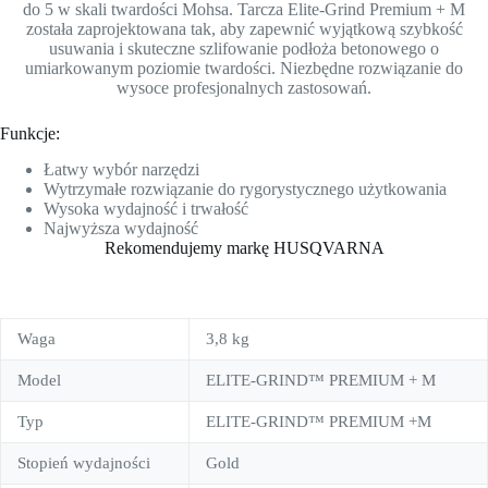
do 5 w skali twardości Mohsa. Tarcza Elite-Grind Premium + M
została zaprojektowana tak, aby zapewnić wyjątkową szybkość
usuwania i skuteczne szlifowanie podłoża betonowego o
umiarkowanym poziomie twardości. Niezbędne rozwiązanie do
wysoce profesjonalnych zastosowań.
Funkcje:
Łatwy wybór narzędzi
Wytrzymałe rozwiązanie do rygorystycznego użytkowania
Wysoka wydajność i trwałość
Najwyższa wydajność
Rekomendujemy markę HUSQVARNA
Waga
3,8 kg
Model
ELITE-GRIND™ PREMIUM + M
Typ
ELITE-GRIND™ PREMIUM +M
Stopień wydajności
Gold