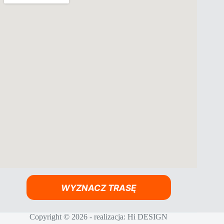
WYZNACZ TRASĘ
Copyright © 2026 - realizacja:
Hi DESIGN