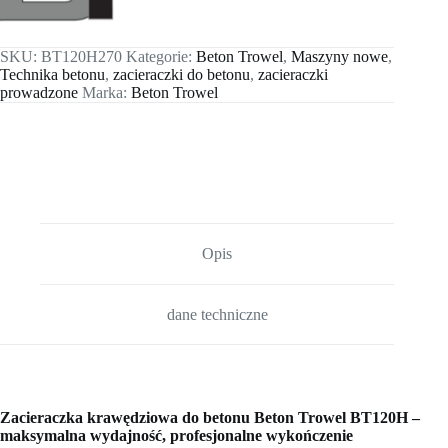
SKU:
BT120H270
Kategorie:
Beton Trowel
,
Maszyny nowe
,
Technika betonu
,
zacieraczki do betonu
,
zacieraczki
prowadzone
Marka:
Beton Trowel
Opis
dane techniczne
Zacieraczka krawędziowa do betonu Beton Trowel BT120H –
maksymalna wydajność, profesjonalne wykończenie