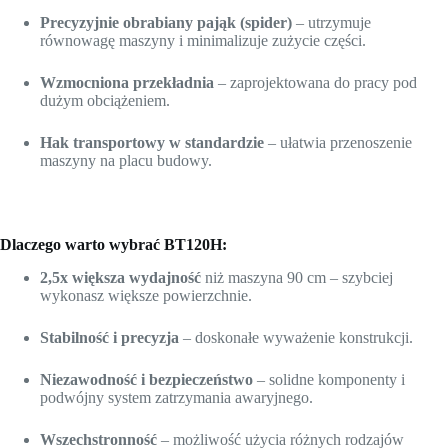
Precyzyjnie obrabiany pająk (spider)
– utrzymuje
równowagę maszyny i minimalizuje zużycie części.
Wzmocniona przekładnia
– zaprojektowana do pracy pod
dużym obciążeniem.
Hak transportowy w standardzie
– ułatwia przenoszenie
maszyny na placu budowy.
Dlaczego warto wybrać BT120H:
2,5x większa wydajność
niż maszyna 90 cm – szybciej
wykonasz większe powierzchnie.
Stabilność i precyzja
– doskonałe wyważenie konstrukcji.
Niezawodność i bezpieczeństwo
– solidne komponenty i
podwójny system zatrzymania awaryjnego.
Wszechstronność
– możliwość użycia różnych rodzajów