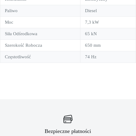
Paliwo
Diesel
Moc
7,3 kW
Siła Odśrodkowa
65 kN
Szerokość Robocza
650 mm
Częstotliwość
74 Hz
Bezpieczne płatności