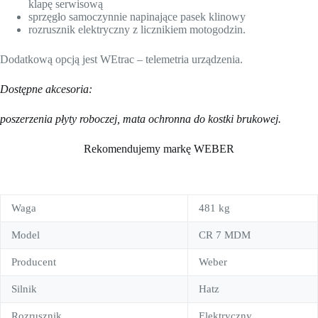
klapę serwisową
sprzęgło samoczynnie napinające pasek klinowy
rozrusznik elektryczny z licznikiem motogodzin.
Dodatkową opcją jest WEtrac – telemetria urządzenia.
Dostępne akcesoria:
poszerzenia płyty roboczej, mata ochronna do kostki brukowej.
Rekomendujemy markę WEBER
Waga
481 kg
Model
CR 7 MDM
Producent
Weber
Silnik
Hatz
Rozrusznik
Elektryczny