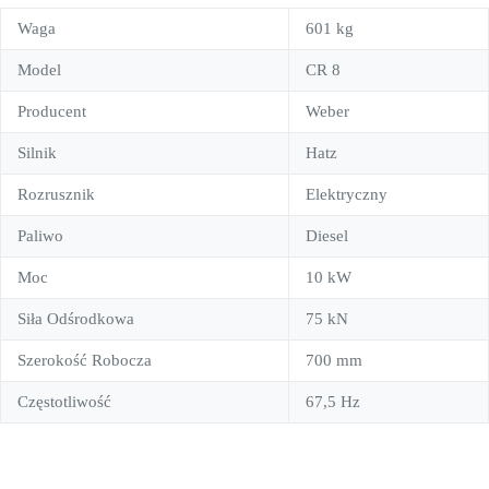
Waga
601 kg
Model
CR 8
Producent
Weber
Silnik
Hatz
Rozrusznik
Elektryczny
Paliwo
Diesel
Moc
10 kW
Siła Odśrodkowa
75 kN
Szerokość Robocza
700 mm
Częstotliwość
67,5 Hz