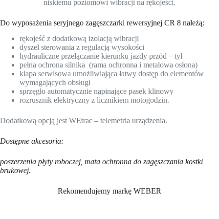
niskiemu poziomowi wibracji na rękojeści.
Do wyposażenia seryjnego zagęszczarki rewersyjnej CR 8 należą:
rękojeść z dodatkową izolacją wibracji
dyszel sterowania z regulacją wysokości
hydrauliczne przełączanie kierunku jazdy przód – tył
pełna ochrona silnika (rama ochronna i metalowa osłona)
klapa serwisowa umożliwiająca łatwy dostęp do elementów
wymagających obsługi
sprzęgło automatycznie napinające pasek klinowy
rozrusznik elektryczny z licznikiem motogodzin.
Dodatkową opcją jest WEtrac – telemetria urządzenia.
Dostępne akcesoria:
poszerzenia płyty roboczej, mata ochronna do zagęszczania kostki
brukowej.
Rekomendujemy markę WEBER