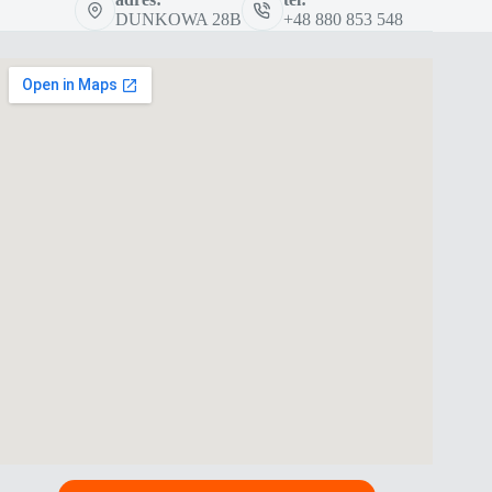
DUNKOWA 28B
+48 880 853 548