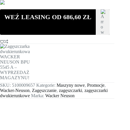
WEŹ LEASING OD
686,60
ZŁ
SKU:
5100009657
Kategorie:
Maszyny nowe
,
Promocje
,
Wacker-Neuson
,
Zagęszczanie
,
zagęszczarki
,
zagęszczarki
dwukierunkowe
Marka:
Wacker Neuson