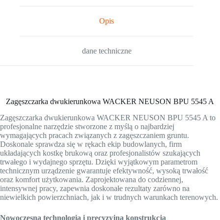
Opis
dane techniczne
Zagęszczarka dwukierunkowa WACKER NEUSON BPU 5545 A
Zagęszczarka dwukierunkowa WACKER NEUSON BPU 5545 A to
profesjonalne narzędzie stworzone z myślą o najbardziej
wymagających pracach związanych z zagęszczaniem gruntu.
Doskonale sprawdza się w rękach ekip budowlanych, firm
układających kostkę brukową oraz profesjonalistów szukających
trwałego i wydajnego sprzętu. Dzięki wyjątkowym parametrom
technicznym urządzenie gwarantuje efektywność, wysoką trwałość
oraz komfort użytkowania. Zaprojektowana do codziennej,
intensywnej pracy, zapewnia doskonałe rezultaty zarówno na
niewielkich powierzchniach, jak i w trudnych warunkach terenowych.
Nowoczesna technologia i precyzyjna konstrukcja