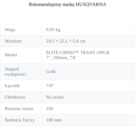
Rekomendujemy markę HUSQVARNA
Waga
0,95 kg
Wymiary
29,5 × 22,1 × 5,4 cm
ELITE-GRIND™ TRANS 100GR
Model
7"_180mm_7/8
Stopień
Gold
wydajności
Łącznik
7/8"
Chłodziwo
Na sucho
Rozmiar ziarna
100
Średnica Tarczy
180 mm