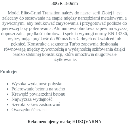
30GR 180mm
Model Elite-Grind Transition należy do naszej serii Złotej i jest
zalecany do stosowania na etapie między narzędziami metalowymi a
żywicznymi, aby redukować zarysowania i przygotować podłoże do
pierwszej fazy polerowania. Aluminiowa obudowa zapewnia wyższą
dopuszczalną prędkość obrotową i spełnia wymogi normy EN 13236,
wytrzymując prędkość do 80 m/s bez żadnych odkształceń lub
pęknięć. Konstrukcja segmentu Turbo zapewnia doskonałą
równowagę między żywotnością a wydajnością szlifowania dzięki
bardzo stabilnej konstrukcji, która umożliwia długotrwałe
użytkowanie.
Funkcje:
Wysoka wydajność połysku
Polerowanie betonu na sucho
Krawędź powierzchni betonu
Najwyższa wydajność
Szeroki zakres zastosowań
Oszczędność czasu
Rekomendujemy markę HUSQVARNA