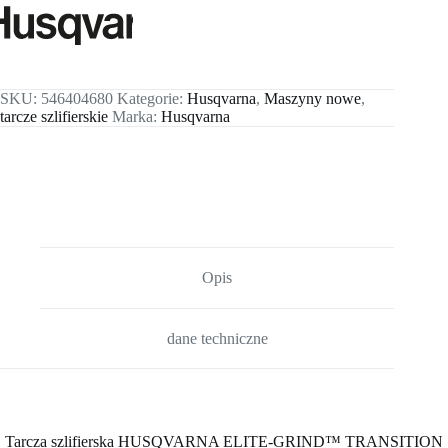
SKU:
546404680
Kategorie:
Husqvarna
,
Maszyny nowe
,
tarcze szlifierskie
Marka:
Husqvarna
Opis
dane techniczne
Tarcza szlifierska HUSQVARNA ELITE-GRIND™ TRANSITION