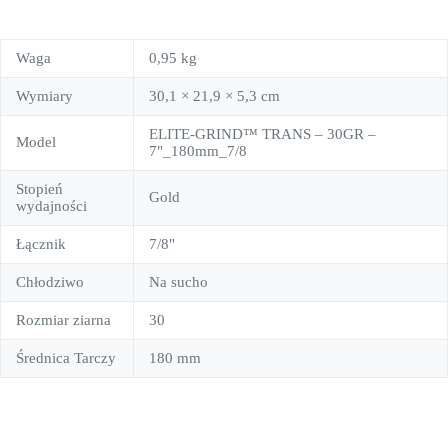
Waga
0,95 kg
Wymiary
30,1 × 21,9 × 5,3 cm
ELITE-GRIND™ TRANS – 30GR –
Model
7"_180mm_7/8
Stopień
Gold
wydajności
Łącznik
7/8"
Chłodziwo
Na sucho
Rozmiar ziarna
30
Średnica Tarczy
180 mm